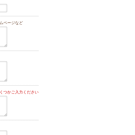
ムページなど
くつかご入力ください