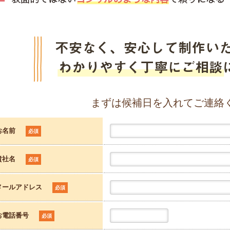
まずは候補日を入れてご連絡
お名前
必須
貴社名
必須
メールアドレス
必須
お電話番号
必須