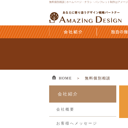
無料個別相談 | ホームページ・チラシ・パンフレット制作はアメー
HOME
＞ 無料個別相談
会社紹介
会社概要
お客様へメッセージ