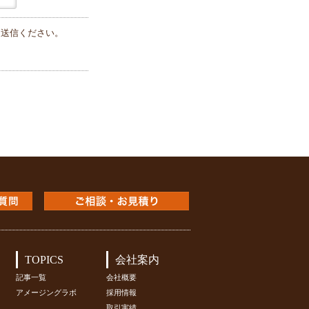
送信ください。
TOPICS
会社案内
記事一覧
会社概要
アメージングラボ
採用情報
取引実績