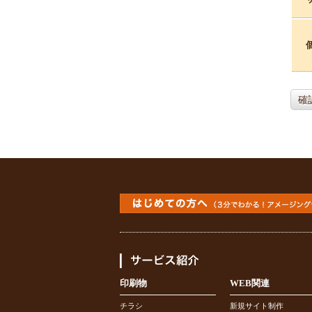
確
印刷物
WEB関連
チラシ
新規サイト制作