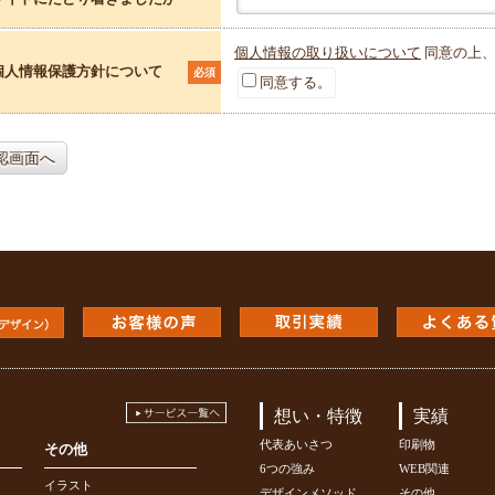
個人情報の取り扱いについて
同意の上、
個人情報保護方針について
必須
同意する。
認画面へ
想い・特徴
実績
代表あいさつ
印刷物
その他
6つの強み
WEB関連
イラスト
デザインメソッド
その他