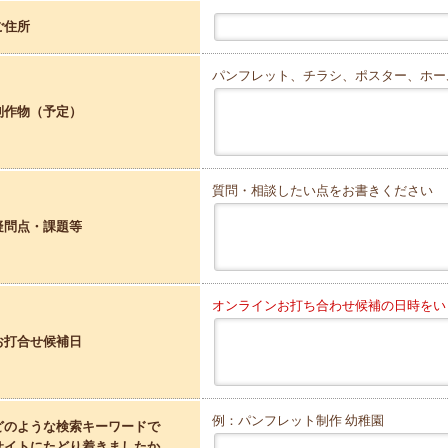
ご住所
パンフレット、チラシ、ポスター、ホー
制作物（予定）
質問・相談したい点をお書きください
疑問点・課題等
オンラインお打ち合わせ候補の日時をい
お打合せ候補日
例：パンフレット制作 幼稚園
どのような検索キーワードで
サイトにたどり着きましたか