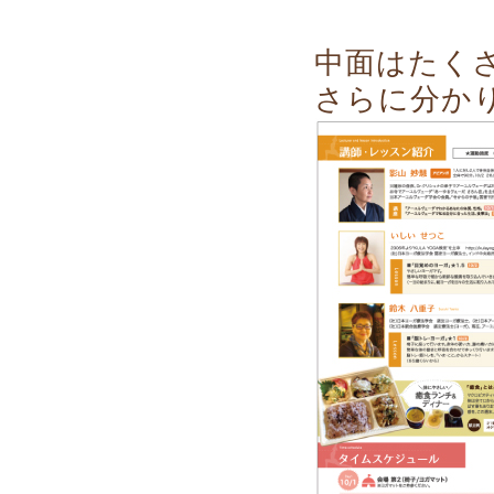
中面はたく
さらに分か