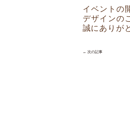
イベントの
デザインの
誠にありが
← 次の記事