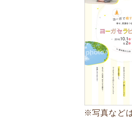
※写真など