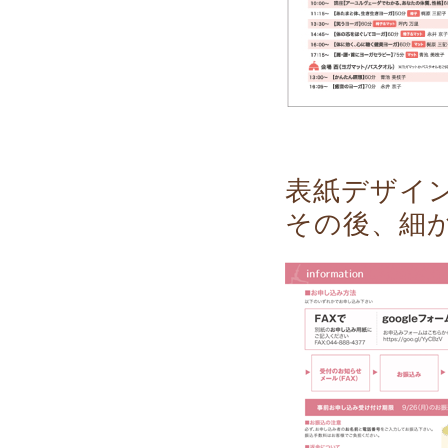
表紙デザイ
その後、細