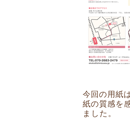
今回の用紙
紙の質感を
ました。