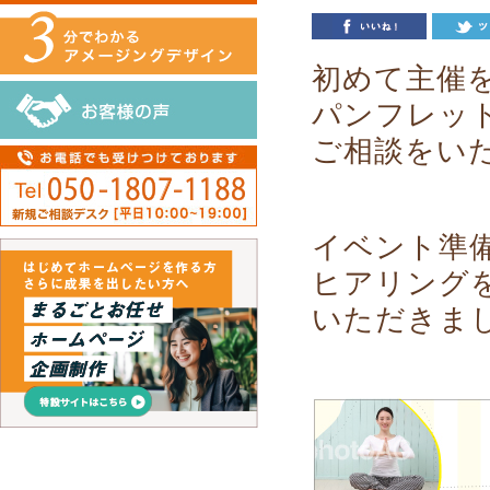
初めて主催
パンフレッ
ご相談をい
イベント準
ヒアリング
いただきま