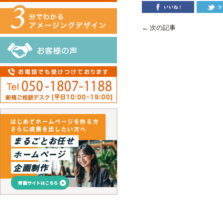
← 次の記事