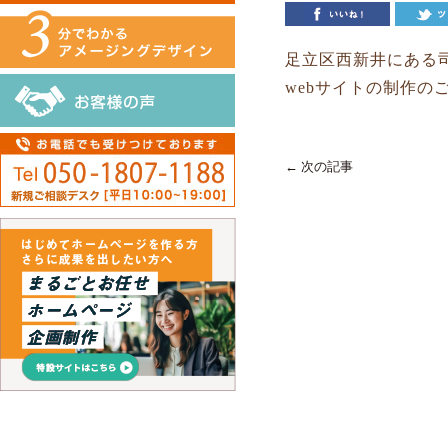
足立区西新井にある
webサイトの制作の
← 次の記事