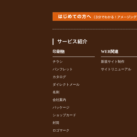
印刷物
WEB関連
チラシ
新規サイト制作
パンフレット
サイトリニューアル
カタログ
ダイレクトメール
名刺
会社案内
パッケージ
ショップカード
封筒
ロゴマーク