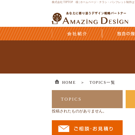
株式会社 TIPTOP 様 | ホームページ・チラシ・パンフレット制
HOME ＞
TOPICS一覧
TOPICS
投稿されたものがありません。