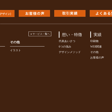
想い・特徴
実績
代表あいさつ
印刷物
その他
6つの強み
WEB関連
イラスト
デザインメソッド
その他
お客様の声