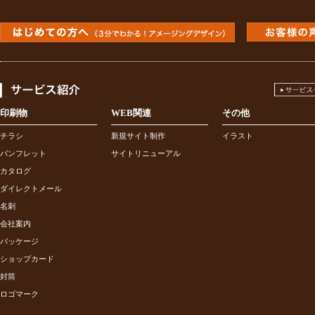
印刷物
WEB関連
その他
チラシ
新規サイト制作
イラスト
パンフレット
サイトリニューアル
カタログ
ダイレクトメール
名刺
会社案内
パッケージ
ショップカード
封筒
ロゴマーク