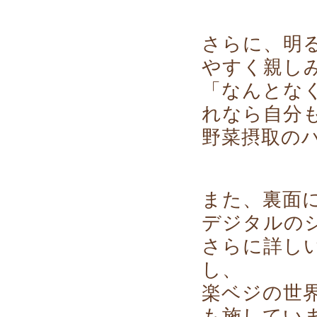
さらに、明
やすく親し
「なんとな
れなら自分
野菜摂取の
また、裏面
デジタルの
さらに詳し
し、
楽ベジの世
も施してい