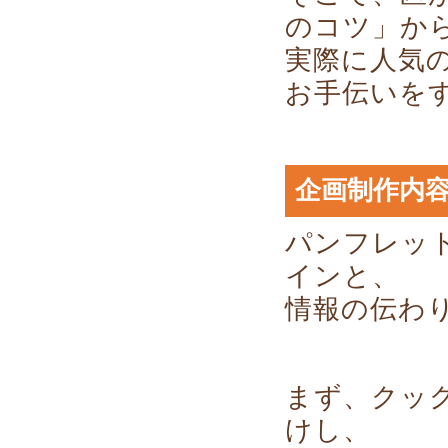
のコツ」か
実際に人気
お手伝いを
企画制作内
パンフレッ
インと、
情報の伝わ
まず、クッ
けし、