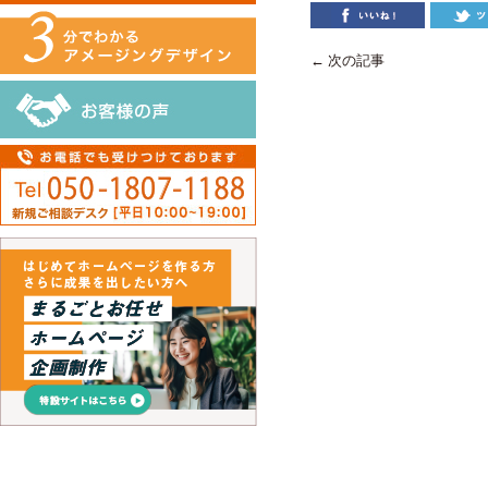
← 次の記事