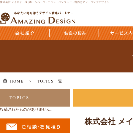
株式会社 メイセイ 様 | ホームページ・チラシ・パンフレット制作はアメージングデザイン
HOME ＞
TOPICS一覧
TOPICS
投稿されたものがありません。
株式会社 メ