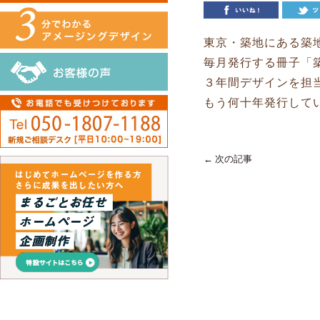
東京・築地にある築
毎月発行する冊子「
３年間デザインを担
もう何十年発行して
← 次の記事