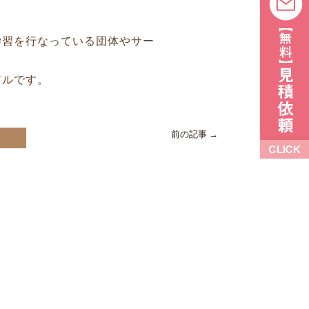
学習を行なっている団体やサー
アルです。
前の記事 →