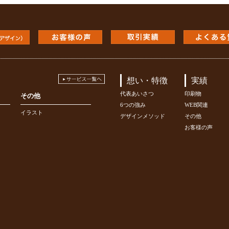
想い・特徴
実績
代表あいさつ
印刷物
その他
6つの強み
WEB関連
イラスト
デザインメソッド
その他
お客様の声