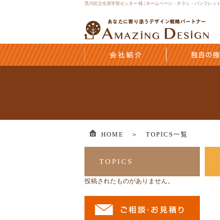
荒川区立生涯学習センター 様 | ホームページ・チラシ・パンフレ
HOME ＞
TOPICS一覧
TOPICS
投稿されたものがありません。