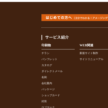
印刷物
WEB関連
チラシ
新規サイト制作
パンフレット
サイトリニューアル
カタログ
ダイレクトメール
名刺
会社案内
パッケージ
ショップカード
封筒
ロゴマーク