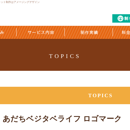
フレット制作はアメージングデザイン
TOPICS
TOPICS
あだちベジタベライフ ロゴマーク