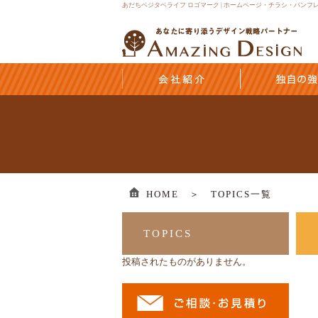
あだちベジタベライフ ロゴマーク | ホームページ・チラシ・パン
HOME ＞
TOPICS一覧
TOPICS
投稿されたものがありません。