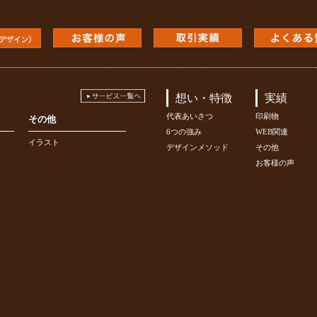
想い・特徴
実績
代表あいさつ
印刷物
その他
6つの強み
WEB関連
イラスト
デザインメソッド
その他
お客様の声