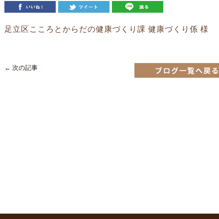
足立区こころとからだの健康づくり課 健康づくり係 様
← 次の記事