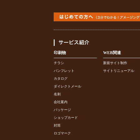
印刷物
WEB関連
チラシ
新規サイト制作
パンフレット
サイトリニューアル
カタログ
ダイレクトメール
名刺
会社案内
パッケージ
ショップカード
封筒
ロゴマーク